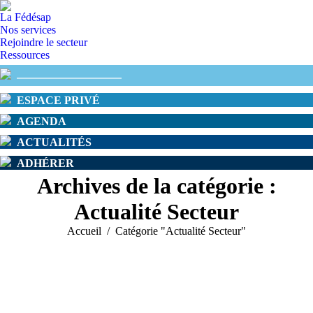
La Fédésap
Nos services
Rejoindre le secteur
Ressources
ESPACE PRIVÉ
AGENDA
ACTUALITÉS
ADHÉRER
Archives de la catégorie :
Actualité Secteur
Vous êtes ici :
Accueil
Catégorie "Actualité Secteur"