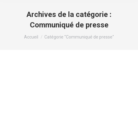
Archives de la catégorie :
Communiqué de presse
Vous êtes ici :
Accueil
Catégorie "Communiqué de presse"