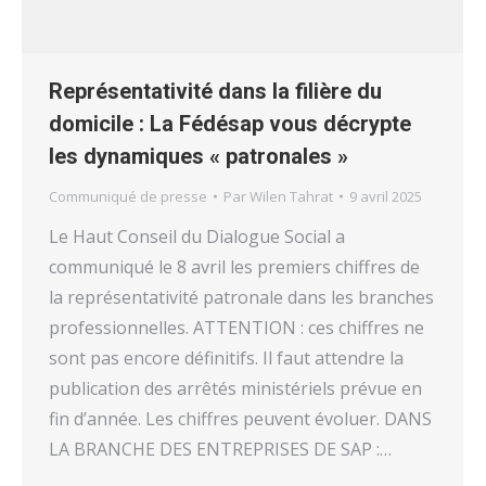
Représentativité dans la filière du
domicile : La Fédésap vous décrypte
les dynamiques « patronales »
Communiqué de presse
Par
Wilen Tahrat
9 avril 2025
Le Haut Conseil du Dialogue Social a
communiqué le 8 avril les premiers chiffres de
la représentativité patronale dans les branches
professionnelles. ATTENTION : ces chiffres ne
sont pas encore définitifs. Il faut attendre la
publication des arrêtés ministériels prévue en
fin d’année. Les chiffres peuvent évoluer. DANS
LA BRANCHE DES ENTREPRISES DE SAP :…