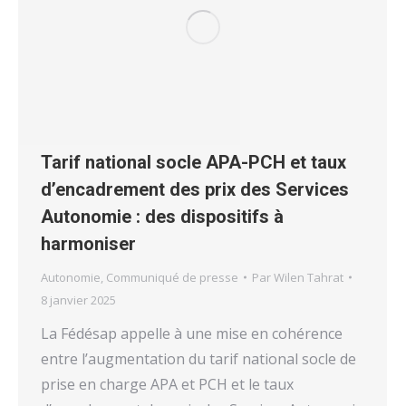
Tarif national socle APA-PCH et taux
d’encadrement des prix des Services
Autonomie : des dispositifs à
harmoniser
Autonomie
,
Communiqué de presse
Par
Wilen Tahrat
8 janvier 2025
La Fédésap appelle à une mise en cohérence
entre l’augmentation du tarif national socle de
prise en charge APA et PCH et le taux