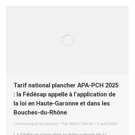
Tarif national plancher APA-PCH 2025
: la Fédésap appelle à l’application de
la loi en Haute-Garonne et dans les
Bouches-du-Rhône
Communiqué de presse
Par
Wilen Tahrat
9 avril 2025
La Fédésap s’inquiète publiquement de la