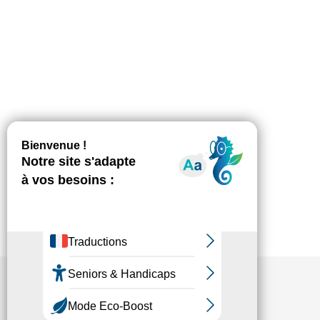
Une instruction ministérielle sera
prochainement publiée ayant pour objet les
modalités de réintégration des salariés dont le
contrat a été suspendu pour non-respect de
l’obligation vaccinale. Voici un inventaire de
questions réponses sur les modalités de cette
réintégration. Attention, cette instruction ne
sera applicable qu’une fois que le décret
mettant fin à l’obligation vaccinale sera…
Fédésap © 2021
Mentions légales