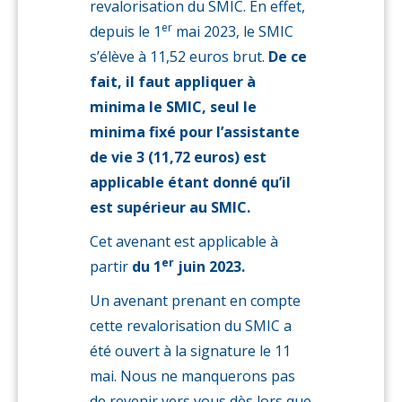
revalorisation du SMIC. En effet,
er
depuis le 1
mai 2023, le SMIC
s’élève à 11,52 euros brut.
De ce
fait, il faut appliquer à
minima le SMIC, seul le
minima fixé pour l’assistante
de vie 3 (11,72 euros) est
applicable étant donné qu’il
est supérieur au SMIC.
Cet avenant est applicable à
er
partir
du 1
juin 2023.
Un avenant prenant en compte
cette revalorisation du SMIC a
été ouvert à la signature le 11
mai. Nous ne manquerons pas
de revenir vers vous dès lors que