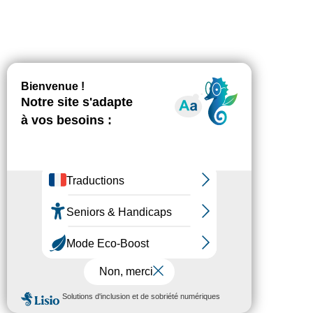
Fédésap © 2021
Mentions légales
Transparence
Politique de confidentialité