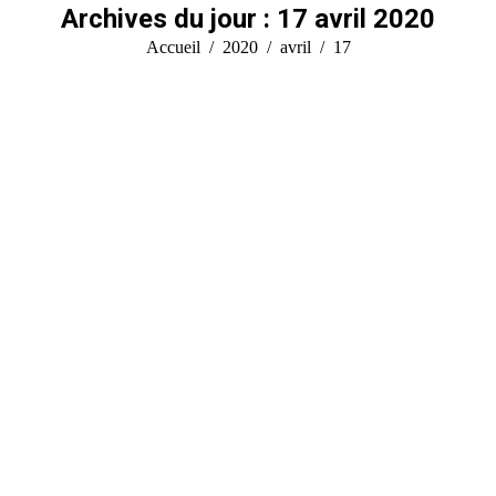
Archives du jour :
17 avril 2020
Vous êtes ici :
Accueil
2020
avril
17