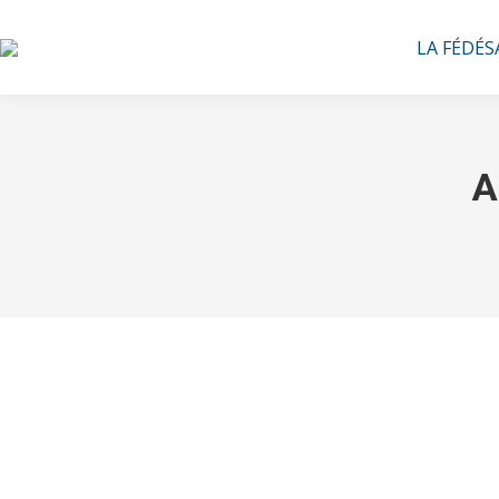
LA FÉDÉS
A