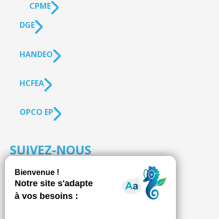
CPME
DGE
HANDEO
HCFEA
OPCO EP
SUIVEZ-NOUS