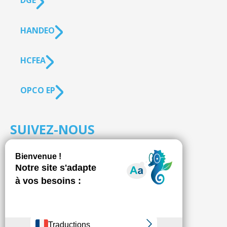
DGE
HANDEO
HCFEA
OPCO EP
SUIVEZ-NOUS
S'inscrire à la
NEWSLETTER