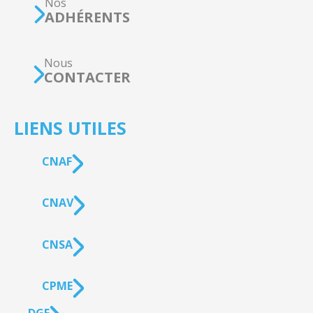
Nos
ADHÉRENTS
Nous
CONTACTER
LIENS UTILES
CNAF
CNAV
CNSA
CPME