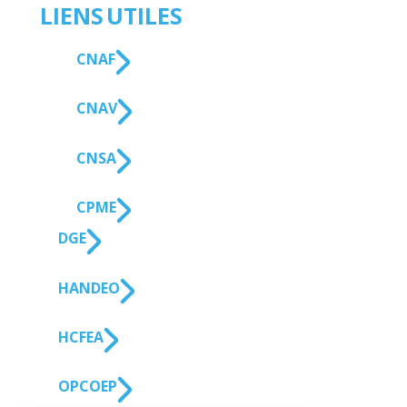
LIENS UTILES
CNAF
CNAV
CNSA
CPME
DGE
HANDEO
HCFEA
OPCO EP