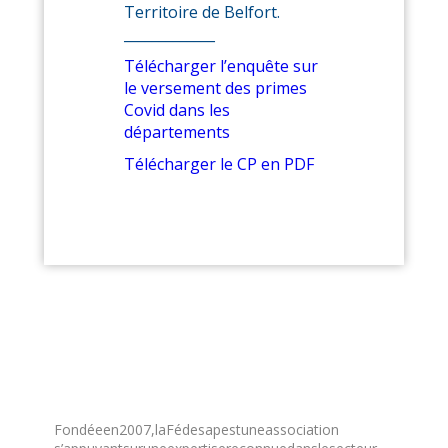
Territoire de Belfort.
_____________
Télécharger l’enquête sur
le versement des primes
Covid dans les
départements
Télécharger le CP en PDF
Fondée en 2007, la Fédesap est une association