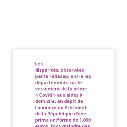
sabotent
la
promesse
présidentie
Les
disparités, observées
par la Fédésap, entre les
départements sur le
versement de la prime
« Covid » aux aides à
domicile, en dépit de
l’annonce du Président
de la République d’une
prime uniforme de 1.000
euros, font craindre des