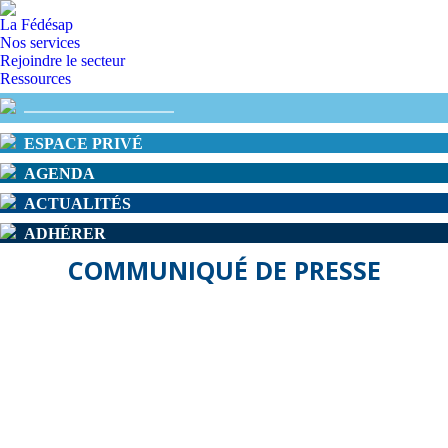
La Fédésap
Nos services
Rejoindre le secteur
Ressources
ESPACE PRIVÉ
AGENDA
ACTUALITÉS
ADHÉRER
COMMUNIQUÉ DE PRESSE
Prime
aux