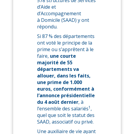
578 structures de Services
d’Aide et
d’Accompagnement
à Domicile (SAAD) y ont
répondu.
Si 87 % des départements
ont voté le principe de la
prime ou s’apprêtent à le
faire,
une courte
majorité de 55
départements va
allouer, dans les faits,
une prime de 1.000
euros, conformément à
l’annonce présidentielle
du 4 août dernier
, à
1
l’ensemble des salariés
,
quel que soit le statut des
SAAD, associatif ou privé.
Une auxiliaire de vie ayant