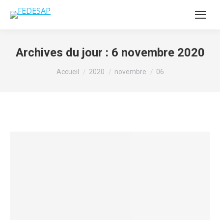
Archives du jour :
6 novembre 2020
Vous êtes ici :
Accueil
2020
novembre
06