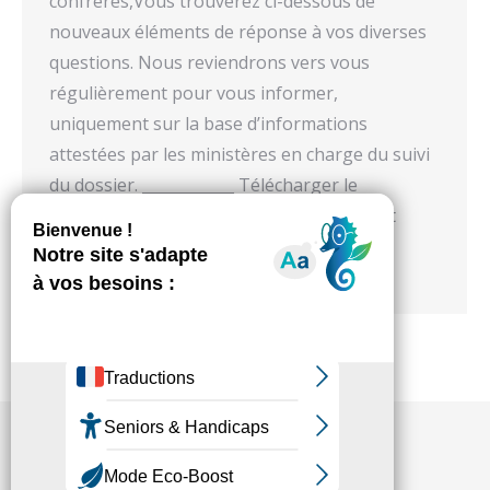
confrères,Vous trouverez ci-dessous de
nouveaux éléments de réponse à vos diverses
questions. Nous reviendrons vers vous
régulièrement pour vous informer,
uniquement sur la base d’informations
attestées par les ministères en charge du suivi
du dossier. ____________ Télécharger le
document en PDF Vous pouvez également
directement nous contacter : Concernant
les questions relatives à la gestion…
Fédésap © 2021
Mentions légales