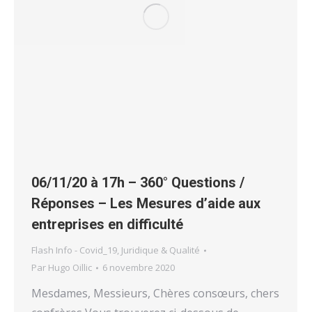
06/11/20 à 17h – 360° Questions /
Réponses – Les Mesures d’aide aux
entreprises en difficulté
Flash Info - Covid_19
,
Juridique & Qualité
Par
Hugo Oillic
6 novembre 2020
Mesdames, Messieurs, Chères consœurs, chers