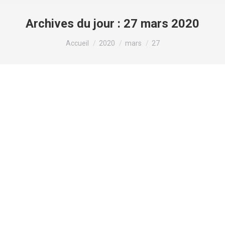
Archives du jour :
27 mars 2020
Vous êtes ici :
Accueil
2020
mars
27