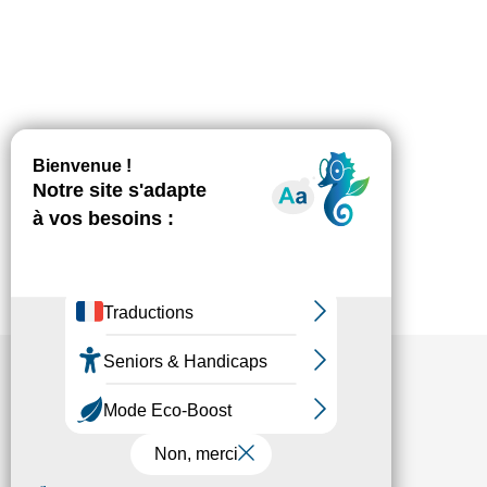
Fédésap © 2021
Mentions légales
Transparence
Politique de confidentialité