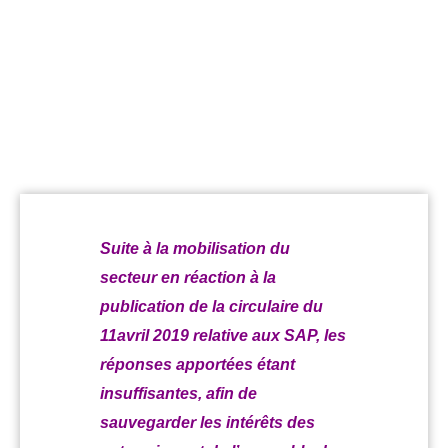
auprès
du
Ministère
de
l’Economie
Suite à la mobilisation du
secteur en réaction à la
publication de la circulaire du
11avril 2019 relative aux SAP, les
réponses apportées étant
insuffisantes, afin de
sauvegarder les intérêts des