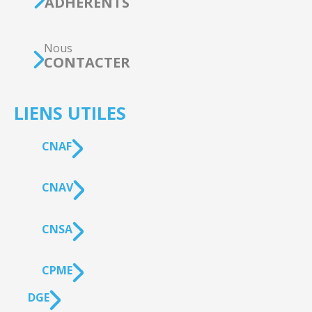
ADHÉRENTS
Nous
CONTACTER
LIENS UTILES
CNAF
CNAV
CNSA
CPME
DGE