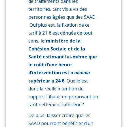
de traitements dans les
territoires, tant vis a vis des
personnes âgées que des SAAD.
Qui plus est, la fixation de ce
tarif à 21 € est dénuée de tout
sens,
le ministère de la
Cohésion Sociale et de la
Santé estimant lui-même que
le coût d’une heure
d’intervention est
a minima
supérieur a 24 €.
Quelle est
donc la réelle intention du
rapport Libault en proposant un
tarif nettement inférieur ?
De plus, laisser croire que les
SAAD pourront bénéficier d’un