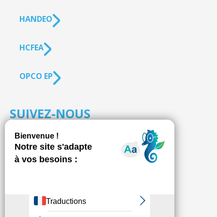
HANDEO
HCFEA
OPCO EP
SUIVEZ-NOUS
S'inscrire à la
NEWSLETTER