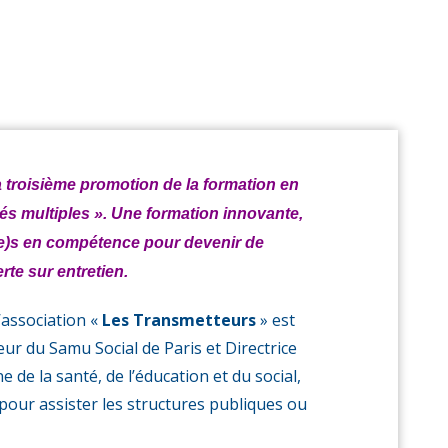
micile !
la troisième promotion de la formation en
tés multiples ». Une formation innovante,
ié(e)s en compétence pour devenir de
rte sur entretien.
’association «
Les Transmetteurs
» est
ur du Samu Social de Paris et Directrice
 de la santé, de l’éducation et du social,
pour assister les structures publiques ou