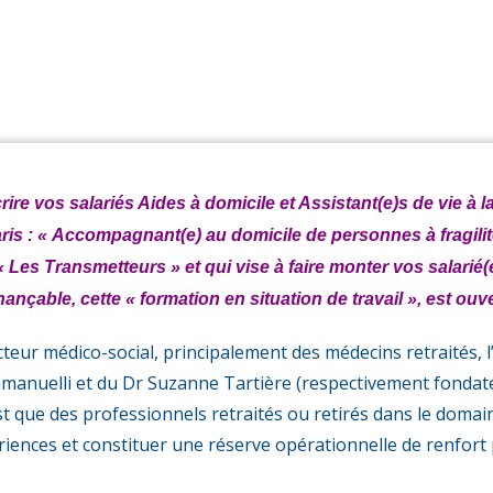
gnée fragile à Do
ire vos salariés Aides à domicile et Assistant(e)s de vie à 
aris : « Accompagnant(e) au domicile de personnes à fragili
 « Les Transmetteurs » et qui vise à faire monter vos salar
ançable, cette « formation en situation de travail », est ouve
eur médico-social, principalement des médecins retraités, l
mmanuelli et du Dr Suzanne Tartière (respectivement fondate
st que des professionnels retraités ou retirés dans le domaine
iences et constituer une réserve opérationnelle de renfort 