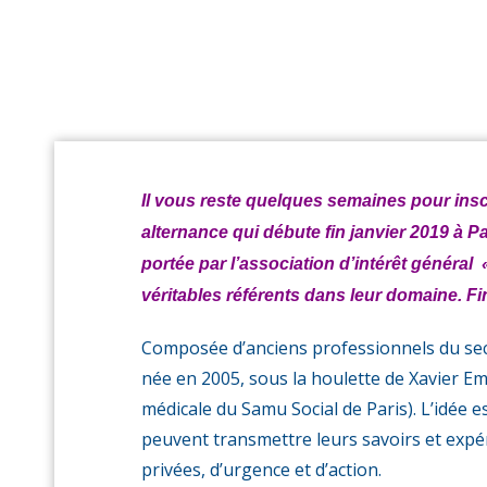
accompa
Il vous reste quelques semaines pour inscr
alternance qui débute fin janvier 2019 à P
portée par l’association d’intérêt général
véritables référents dans leur domaine. Fin
Composée d’anciens professionnels du sect
née en 2005, sous la houlette de Xavier E
médicale du Samu Social de Paris). L’idée e
peuvent transmettre leurs savoirs et expér
privées, d’urgence et d’action.