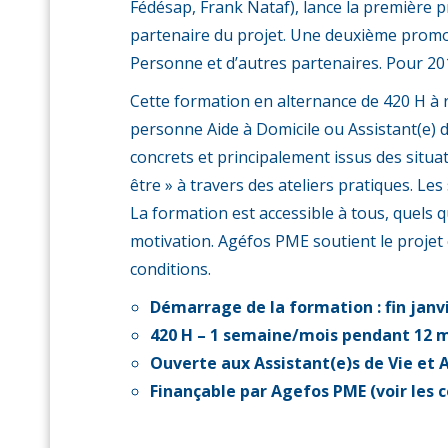
Fédésap, Frank Nataf), lance la première p
partenaire du projet. Une deuxième promoti
Personne et d’autres partenaires. Pour 201
Cette formation en alternance de 420 H à 
personne Aide à Domicile ou Assistant(e) d
concrets et principalement issus des situat
être » à travers des ateliers pratiques. L
La formation est accessible à tous, quels q
motivation. Agéfos PME soutient le projet 
conditions.
Démarrage de la formation : fin janvi
420 H – 1 semaine/mois pendant 12 
Ouverte aux Assistant(e)s de Vie et 
Finançable par Agefos PME (voir les 