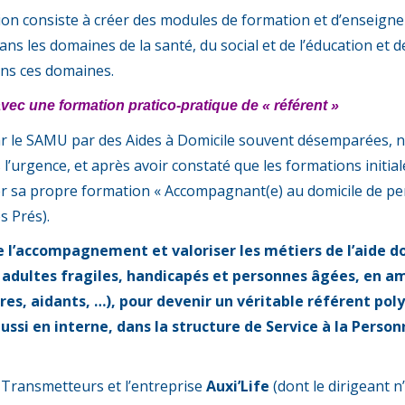
tion consiste à créer des modules de formation et d’enseigne
ns les domaines de la santé, du social et de l’éducation et
ans ces domaines.
avec une formation pratico-pratique de « référent »
ar le SAMU par des Aides à Domicile souvent désemparées, 
s l’urgence, et après avoir constaté que les formations init
ncer sa propre formation « Accompagnant(e) au domicile de per
s Prés).
de l’accompagnement et valoriser les métiers de l’aide 
adultes fragiles, handicapés et personnes âgées, en amé
res, aidants, …), pour devenir un véritable référent po
ssi en interne, dans la structure de Service à la Pers
 Transmetteurs et l’entreprise
Auxi’Life
(dont le dirigeant n