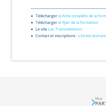
_____________________________________________
Télécharger
la fiche complète de la for
Télécharger
le flyer de la formation
Le site
Les Transmetteurs
Contact et inscriptions :
s.kirmiz.lestr
Nos
PAR