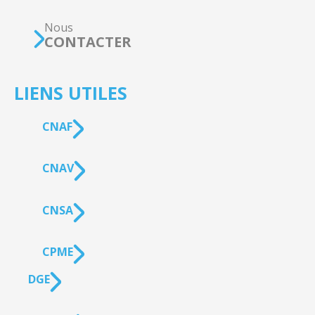
Nous
CONTACTER
LIENS UTILES
CNAF
CNAV
CNSA
CPME
DGE