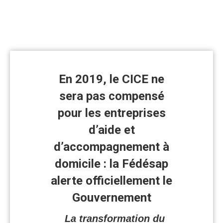
officielleme
le
Gouvernem
En 2019, le CICE ne
sera pas compensé
pour les entreprises
d’aide et
d’accompagnement à
domicile : la Fédésap
alerte officiellement le
Gouvernement
La transformation du