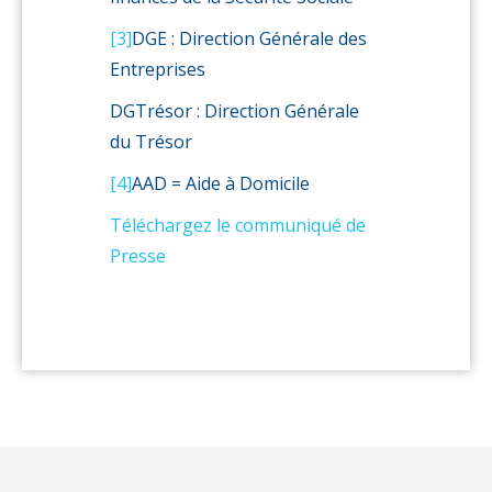
[3]
DGE : Direction Générale des
Entreprises
DGTrésor : Direction Générale
du Trésor
[4]
AAD = Aide à Domicile
Téléchargez le communiqué de
Presse