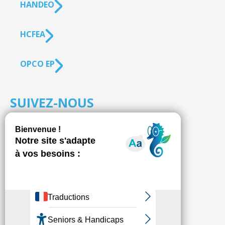
HANDEO
HCFEA
OPCO EP
SUIVEZ-NOUS
S'inscrire à la
NEWSLETTER