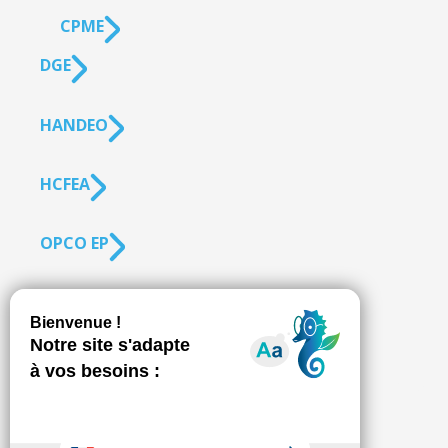
CPME
DGE
HANDEO
HCFEA
OPCO EP
SUIVEZ-NOUS