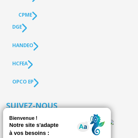
CPME
DGE
HANDEO
HCFEA
OPCO EP
SUIVEZ-NOUS