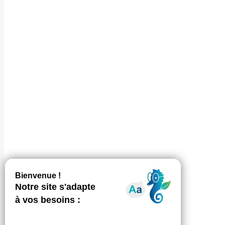
HCFEA
OPCO EP
SUIVEZ-NOUS
S'inscrire à 
NEWSLE