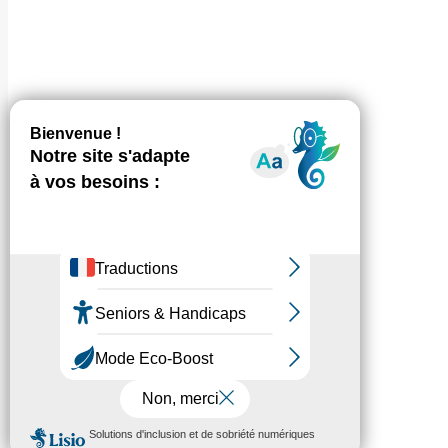
SUIVEZ-NOUS
S'inscrire à 
NEWSLE
Menu bas