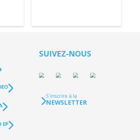
SUIVEZ-NOUS
DEO
S'inscrire à la
NEWSLETTER
A
 EP