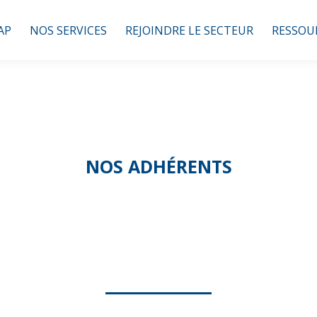
AP
NOS SERVICES
REJOINDRE LE SECTEUR
RESSOU
NOS ADHÉRENTS
ROSE ET JASMI