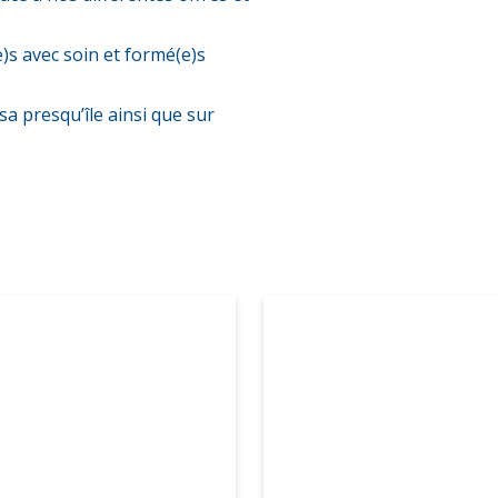
)s avec soin et formé(e)s
a presqu’île ainsi que sur