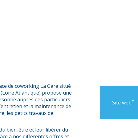
ace de coworking La Gare situé
 (Loire Atlantique) propose une
personne auprès des particuliers
Site web
l’entretien et la maintenance de
re, les petits travaux de
 du bien-être et leur libérer du
âce à nos différentes offres et