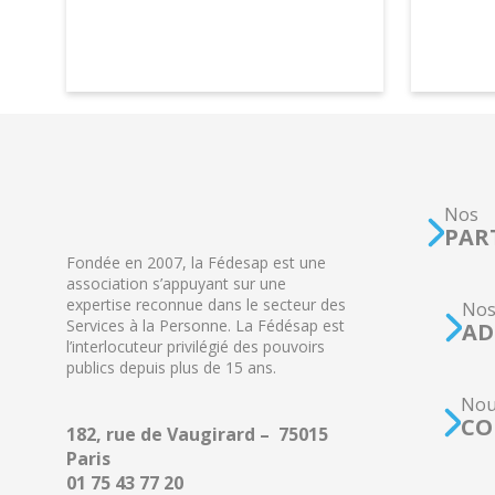
Nos
PAR
Fondée en 2007, la Fédesap est une
association s’appuyant sur une
expertise reconnue dans le secteur des
No
Services à la Personne. La Fédésap est
AD
l’interlocuteur privilégié des pouvoirs
publics depuis plus de 15 ans.
Nou
CO
182, rue de Vaugirard – 75015
Paris
01 75 43 77 20