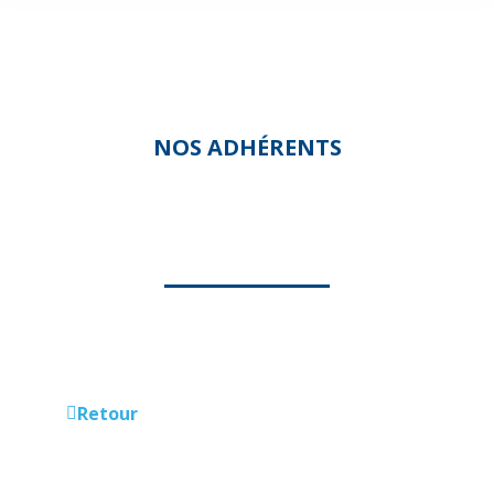
NOS ADHÉRENTS
MLVC SERVICES À DOM
Retour