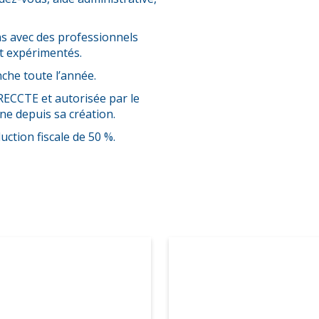
s avec des professionnels
t expérimentés.
che toute l’année.
RECCTE et autorisée par le
e depuis sa création.
ction fiscale de 50 %.