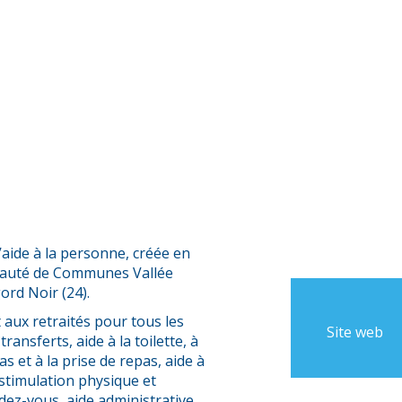
’aide à la personne, créée en
nauté de Communes Vallée
rd Noir (24).
 aux retraités pour tous les
Site web
transferts, aide à la toilette, à
as et à la prise de repas, aide à
, stimulation physique et
z-vous, aide administrative,