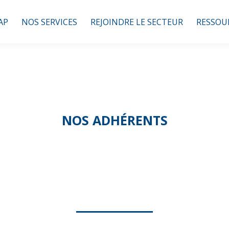
AP
NOS SERVICES
REJOINDRE LE SECTEUR
RESSOU
NOS ADHÉRENTS
IDÉES Ô LOGIS