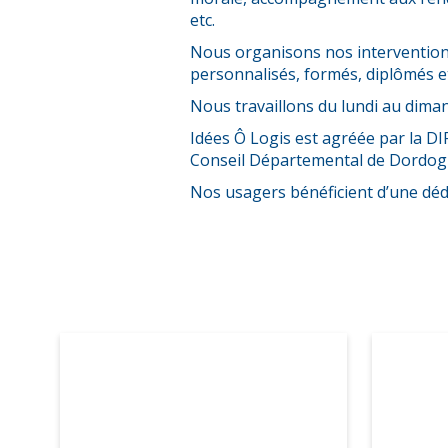
etc.
Nous organisons nos intervention
personnalisés, formés, diplômés e
Nous travaillons du lundi au diman
Idées Ô Logis est agréée par la DI
Conseil Départemental de Dordogn
Nos usagers bénéficient d’une dédu