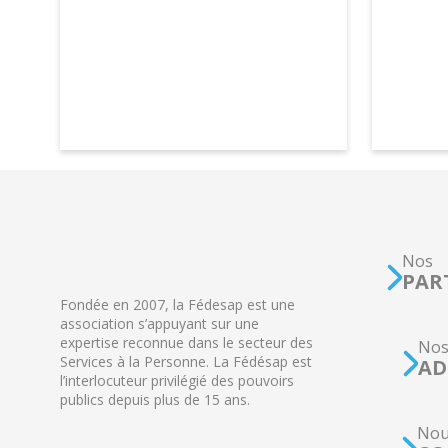
Nos
PAR
Fondée en 2007, la Fédesap est une
association s’appuyant sur une
expertise reconnue dans le secteur des
No
Services à la Personne. La Fédésap est
AD
l’interlocuteur privilégié des pouvoirs
publics depuis plus de 15 ans.
Nou