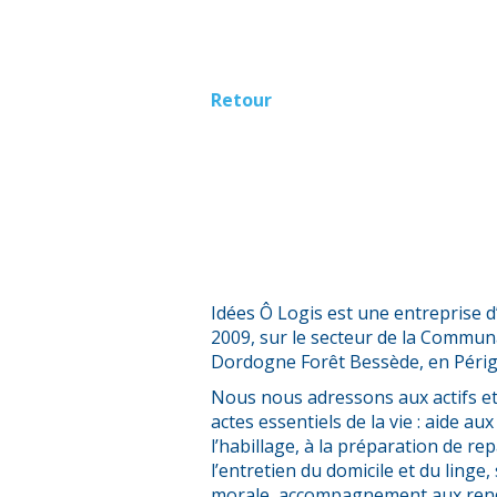
Retour
Idées Ô Logis est une entreprise d
2009, sur le secteur de la Commu
Dordogne Forêt Bessède, en Périgo
Nous nous adressons aux actifs et
actes essentiels de la vie : aide aux 
l’habillage, à la préparation de rep
l’entretien du domicile et du linge
morale, accompagnement aux rende