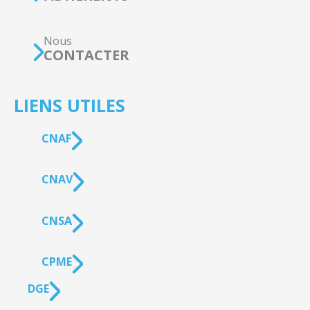
Nous
CONTACTER
LIENS UTILES
CNAF
CNAV
CNSA
CPME
DGE