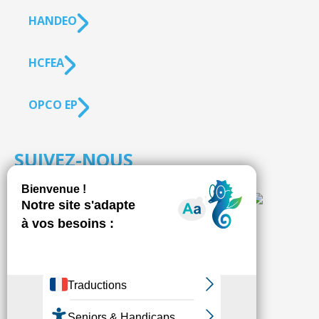
HANDEO
HCFEA
OPCO EP
SUIVEZ-NOUS
S'inscrire à la
NEWSLETTER