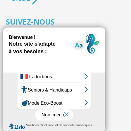
SUIVEZ-NOUS
S'inscrire à la
NEWSLETTER
Fédésap © 2021
Mentions légales
Transparence
Politique de confidentialité