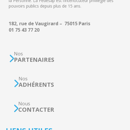
la Personne. La Fédésap est l’interlocuteur privilégié des
pouvoirs publics depuis plus de 15 ans.
182, rue de Vaugirard – 75015 Paris
01 75 43 77 20
Nos
PARTENAIRES
Nos
ADHÉRENTS
Nous
CONTACTER