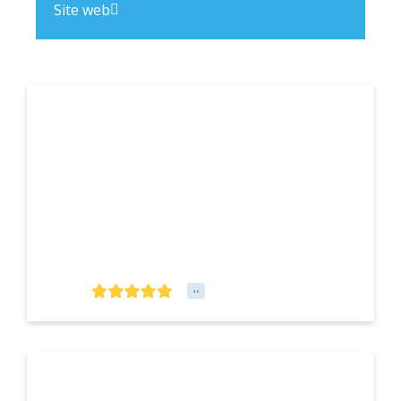
Site web
4.6