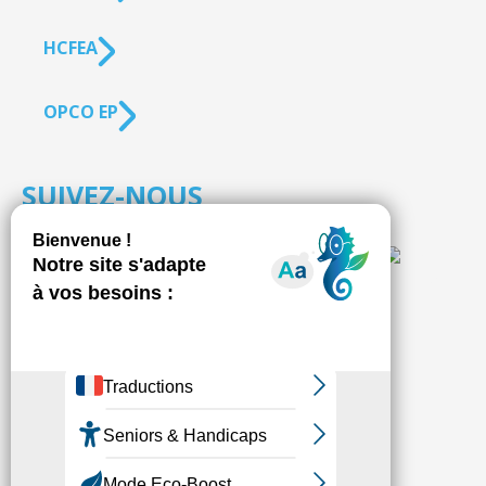
HCFEA
OPCO EP
SUIVEZ-NOUS
S'inscrire à la
NEWSLETTER
Fédésap © 2021
Mentions légales