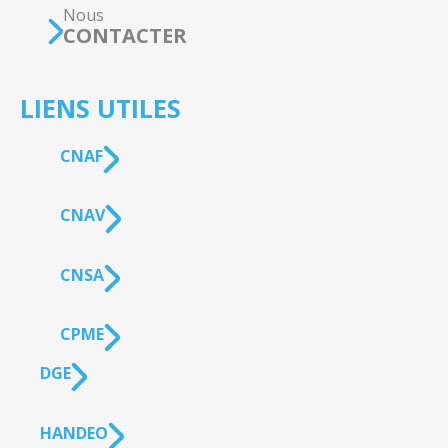
Nous
CONTACTER
LIENS UTILES
CNAF
CNAV
CNSA
CPME
DGE
HANDEO