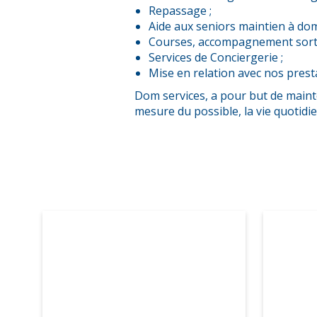
Repassage ;
Aide aux seniors maintien à domi
Courses, accompagnement sorti
Services de Conciergerie ;
Mise en relation avec nos presta
Dom services, a pour but de mainte
mesure du possible, la vie quotidi