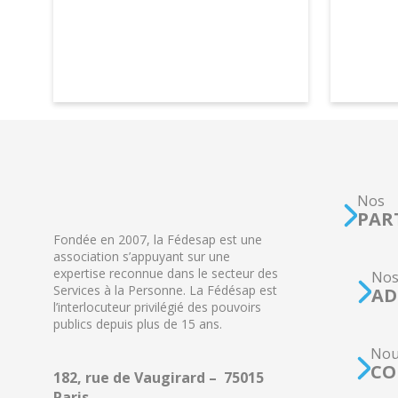
Nos
PAR
Fondée en 2007, la Fédesap est une
association s’appuyant sur une
expertise reconnue dans le secteur des
No
Services à la Personne. La Fédésap est
AD
l’interlocuteur privilégié des pouvoirs
publics depuis plus de 15 ans.
Nou
CO
182, rue de Vaugirard – 75015
Paris