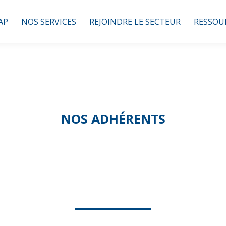
AP
NOS SERVICES
REJOINDRE LE SECTEUR
RESSOU
NOS ADHÉRENTS
DOM SERVICES