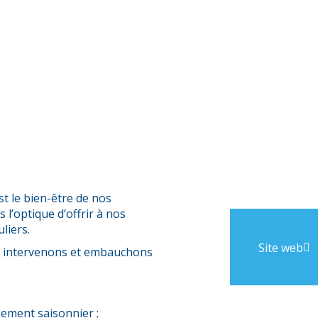
est le bien-être de nos
 l’optique d’offrir à nos
liers.
Site web
s intervenons et embauchons
gement saisonnier ;