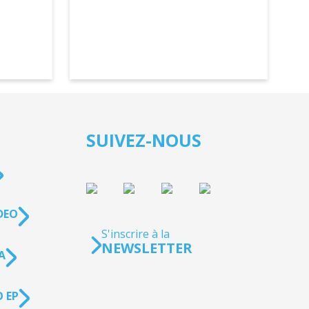
SUIVEZ-NOUS
DEO
S'inscrire à la
NEWSLETTER
A
 EP