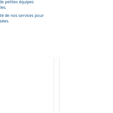
de petites équipes
les.
té de nos services pour
sées.