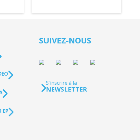
SUIVEZ-NOUS
DEO
S'inscrire à la
NEWSLETTER
A
 EP