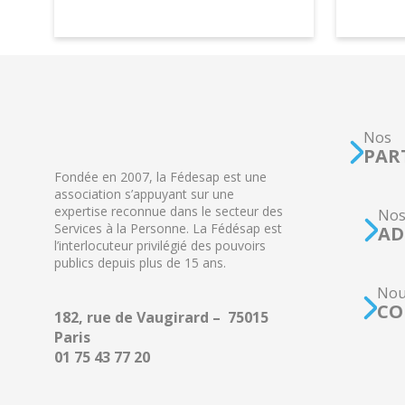
Nos
PAR
Fondée en 2007, la Fédesap est une
association s’appuyant sur une
expertise reconnue dans le secteur des
No
Services à la Personne. La Fédésap est
AD
l’interlocuteur privilégié des pouvoirs
publics depuis plus de 15 ans.
Nou
CO
182, rue de Vaugirard – 75015
Paris
01 75 43 77 20