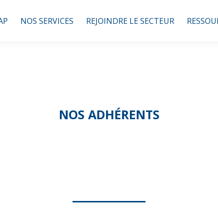
AP
NOS SERVICES
REJOINDRE LE SECTEUR
RESSOU
NOS ADHÉRENTS
ANEMONE