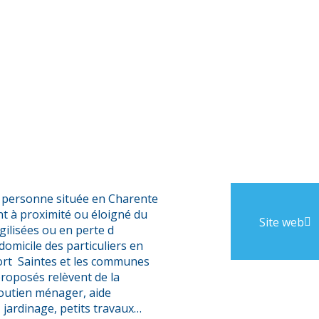
a personne située en Charente
ant à proximité ou éloigné du
Site web
gilisées ou en perte d
omicile des particuliers en
ort Saintes et les communes
proposés relèvent de la
 soutien ménager, aide
, jardinage, petits travaux…