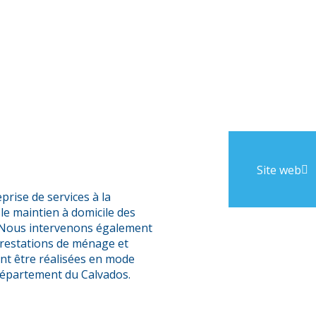
Site web
ise de services à la
le maintien à domicile des
 Nous intervenons également
prestations de ménage et
nt être réalisées en mode
département du Calvados.