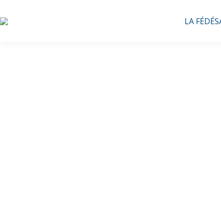
LA FÉDÉS
A