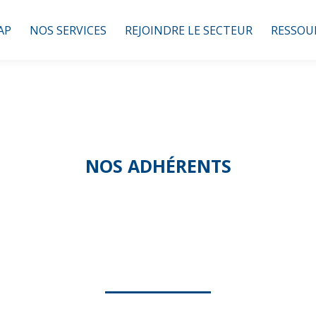
AP
NOS SERVICES
REJOINDRE LE SECTEUR
RESSOU
NOS ADHÉRENTS
DSAD NORMAND