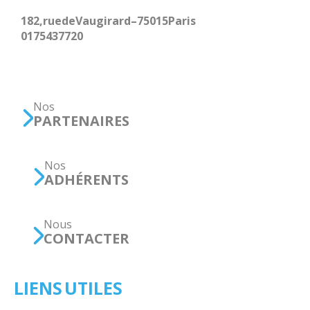
182, rue de Vaugirard – 75015 Paris
01 75 43 77 20
Nos
PARTENAIRES
Nos
ADHÉRENTS
Nous
CONTACTER
LIENS UTILES