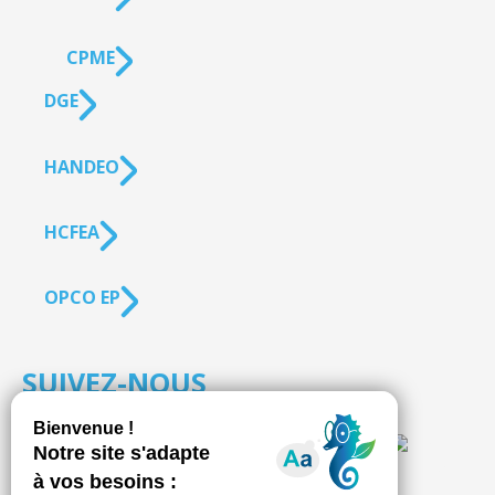
CPME
DGE
HANDEO
HCFEA
OPCO EP
SUIVEZ-NOUS