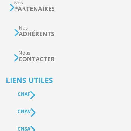
Nos
PARTENAIRES
Nos
ADHÉRENTS
Nous
CONTACTER
LIENS UTILES
CNAF
CNAV
CNSA