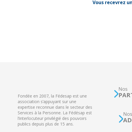
Vous recevrez un
Nos
PAR
Fondée en 2007, la Fédesap est une
association s’appuyant sur une
expertise reconnue dans le secteur des
Services à la Personne. La Fédésap est
No
l’interlocuteur privilégié des pouvoirs
AD
publics depuis plus de 15 ans.