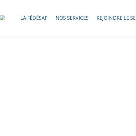
LA FÉDÉSAP
NOS SERVICES
REJOINDRE LE S
Webinai
Plénita 