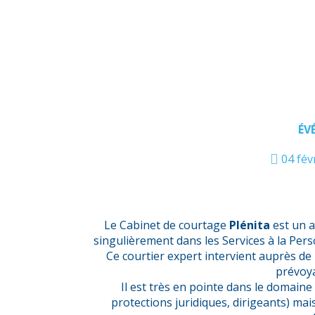
ÉV
04 fév
Le Cabinet de courtage
Plénita
est un a
singulièrement dans les Services à la Per
Ce courtier expert intervient auprès de 
prévoya
Il est très en pointe dans le domaine 
protections juridiques, dirigeants) ma