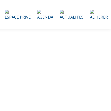
ESPACE PRIVÉ
AGENDA
ACTUALITÉS
ADHÉRER
naires :
z-vous en