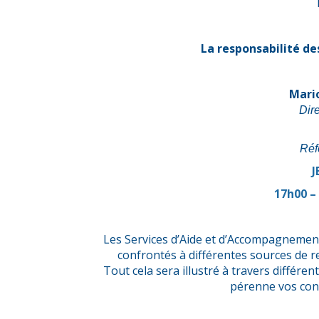
La responsabilité des
Mari
Dire
Réf
J
17h00 –
Les Services d’Aide et d’Accompagnement
confrontés à différentes sources de re
Tout cela sera illustré à travers différ
pérenne vos con