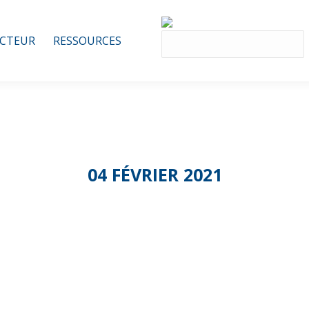
ECTEUR
RESSOURCES
04 FÉVRIER 2021
re L’Instant parte
vous donne rende