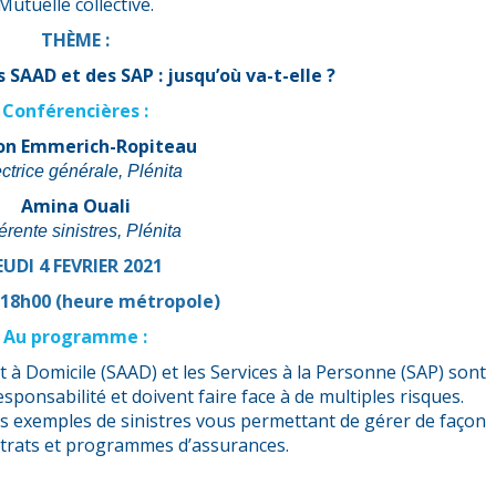
Mutuelle collective.
THÈME :
 SAAD et des SAP : jusqu’où va-t-elle ?
Conférencières :
on Emmerich-Ropiteau
ctrice générale, Plénita
Amina Ouali
érente sinistres, Plénita
EUDI 4 FEVRIER 2021
 18h00 (heure métropole)
Au programme :
 à Domicile (SAAD) et les Services à la Personne (SAP) sont
sponsabilité et doivent faire face à de multiples risques.
ents exemples de sinistres vous permettant de gérer de façon
trats et programmes d’assurances.