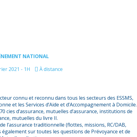
Live
ÉNEMENT NATIONAL
rier 2021 - 1H
À distance
cteur connu et reconnu dans tous les secteurs des ESSMS,
sonne et les Services d’Aide et d’Accompagnement à Domicile
70 cies d’assurance, mutuelles d’assurance, institutions de
nce, mutuelles du livre II.
de l’assurance traditionnelle (flottes, missions, RC/DAB,
is également sur toutes les questions de Prévoyance et de