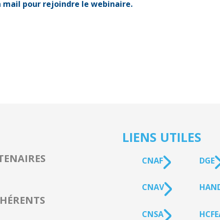
 mail pour rejoindre le webinaire.
LIENS UTILES
TENAIRES
CNAF
DGE
CNAV
HAN
s
HÉRENTS
CNSA
HCFE