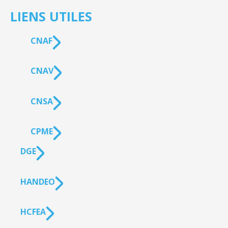
LIENS UTILES
CNAF
CNAV
CNSA
CPME
DGE
HANDEO
HCFEA