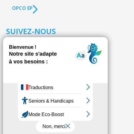
OPCO EP
SUIVEZ-NOUS
S'inscrire à la
NEWSLETTER
Fédésap © 2021
Mentions légales
Transparence
Politique de confidentialité