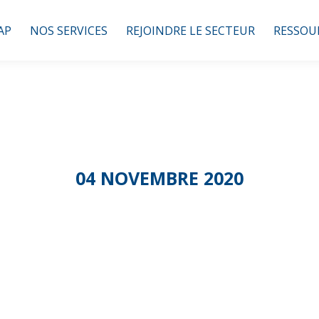
AP
NOS SERVICES
REJOINDRE LE SECTEUR
RESSOU
04 NOVEMBRE 2020
re : Covid 19 – 
situation