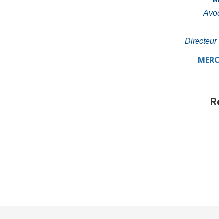
Avoc
Directeur
MERC
R