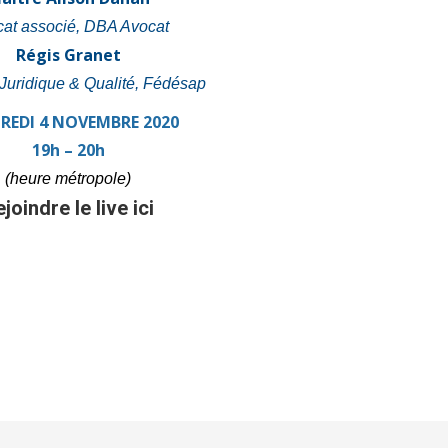
at associé, DBA Avocat
Régis Granet
 Juridique & Qualité, Fédésap
REDI 4 NOVEMBRE 2020
19h – 20h
(heure métropole)
ejoindre le live
ici