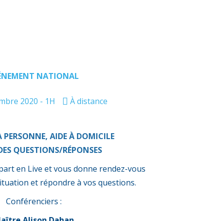
ÉNEMENT NATIONAL
mbre 2020 - 1H
À distance
A PERSONNE, AIDE À DOMICILE
 DES QUESTIONS/RÉPONSES
part en Live et vous donne rendez-vous
ituation et répondre à vos questions.
Conférenciers :
aître Alison Dahan