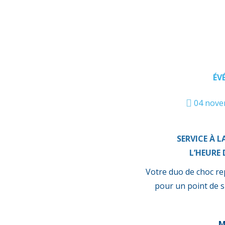
ÉV
04 nove
SERVICE À L
L’HEURE
Votre duo de choc re
pour un point de s
M