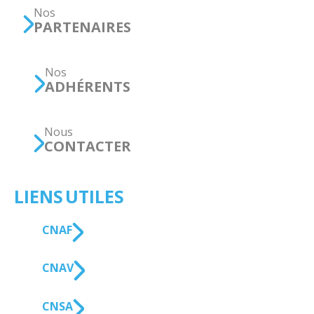
Nos
PARTENAIRES
Nos
ADHÉRENTS
Nous
CONTACTER
LIENS UTILES
CNAF
CNAV
CNSA