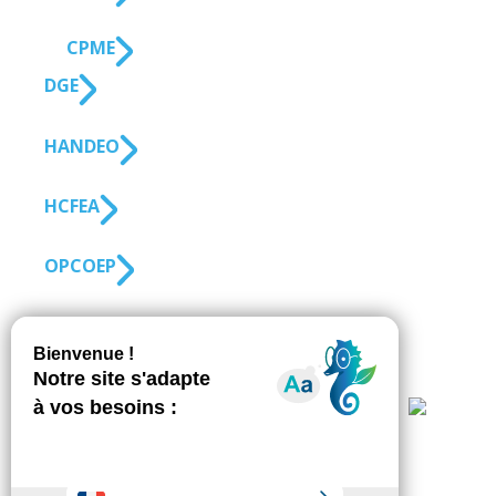
CPME
DGE
HANDEO
HCFEA
OPCO EP
SUIVEZ-NOUS
S'inscrire à la