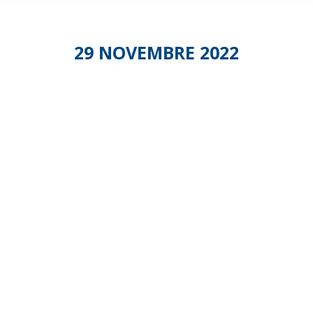
29 NOVEMBRE 2022
Salon
des
Services
à la
Personne