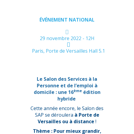
ÉVÉNEMENT NATIONAL
29 novembre 2022 - 12H
Paris, Porte de Versailles Hall 5.1
Le Salon des Services à la
Personne et de l’emploi à
ème
domicile :
une 16
édition
hybride
Cette année encore, le Salon des
SAP se déroulera
à Porte de
Versailles
ou
à distance
!
Thème : Pour mieux grandir,