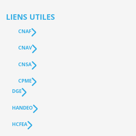
LIENS UTILES
CNAF
CNAV
CNSA
CPME
DGE
HANDEO
HCFEA