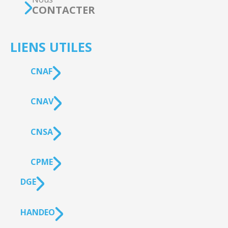
CONTACTER
LIENS UTILES
CNAF
CNAV
CNSA
CPME
DGE
HANDEO