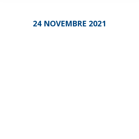
24 NOVEMBRE 2021
Salon
des
Services
à la
Personne