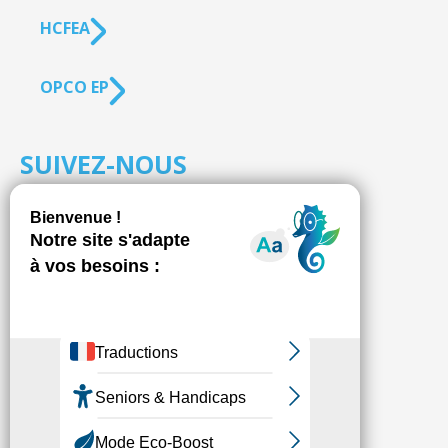
HCFEA
OPCO EP
SUIVEZ-NOUS
S'inscrire à la
NEWSLETTER
Fédésap © 2021
Mentions légales