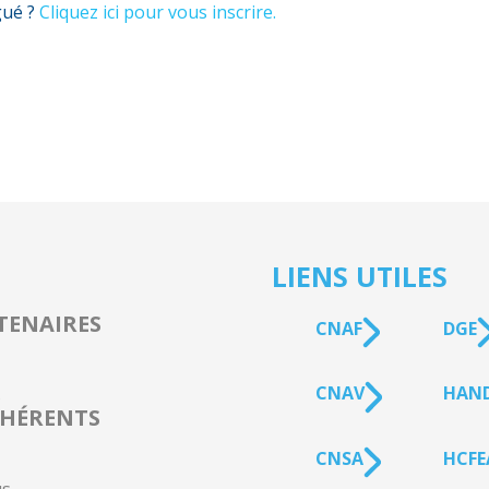
gué ?
Cliquez ici pour vous inscrire.
LIENS UTILES
TENAIRES
CNAF
DGE
CNAV
HAN
s
HÉRENTS
CNSA
HCFE