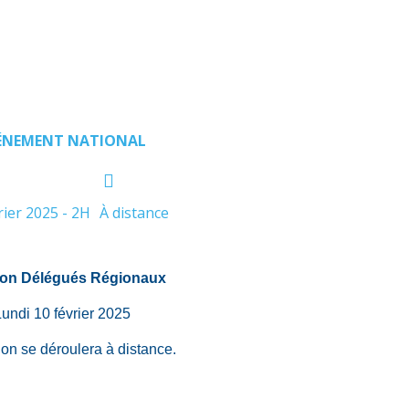
ÉNEMENT NATIONAL
rier 2025 - 2H
À distance
on Délégués Régionaux
Lundi 10 février 2025
ion se déroulera à distance.