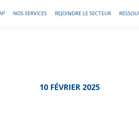
AP
NOS SERVICES
REJOINDRE LE SECTEUR
RESSOU
10 FÉVRIER 2025
Réunion DR