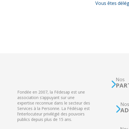
Vous êtes délé
Nos
PAR
Fondée en 2007, la Fédesap est une
association s’appuyant sur une
expertise reconnue dans le secteur des
No
Services à la Personne. La Fédésap est
AD
l’interlocuteur privilégié des pouvoirs
publics depuis plus de 15 ans.