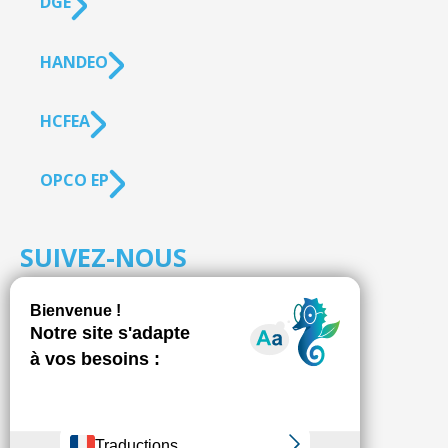
DGE
HANDEO
HCFEA
OPCO EP
SUIVEZ-NOUS
S'inscrire à la
NEWSLETTER