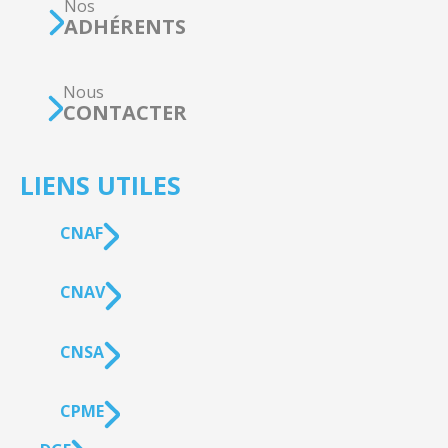
Nos
ADHÉRENTS
Nous
CONTACTER
LIENS UTILES
CNAF
CNAV
CNSA
CPME