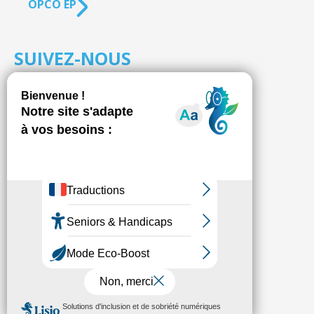
OPCO EP
SUIVEZ-NOUS
S'inscrire à la
NEWSLETTER
Fédésap © 2021
Mentions légales
Transparence
Politique de confidentialité