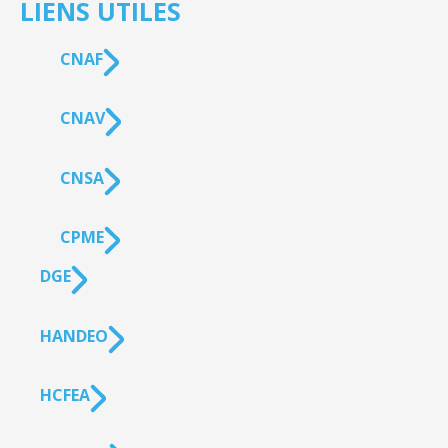
LIENS UTILES
CNAF
CNAV
CNSA
CPME
DGE
HANDEO
HCFEA