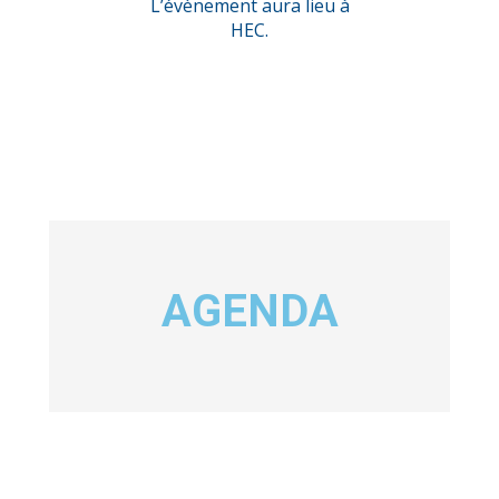
L’évènement aura lieu à
HEC.
AGENDA