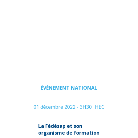
en
partenaria
avec
HEC.
ÉVÉNEMENT NATIONAL
01 décembre 2022 - 3H30
HEC
La Fédésap
et son
organisme de formation