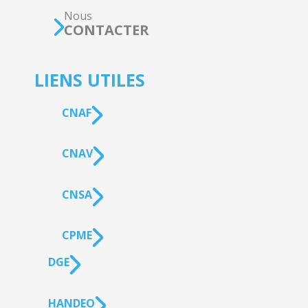
Nous
CONTACTER
LIENS UTILES
CNAF
CNAV
CNSA
CPME
DGE
HANDEO