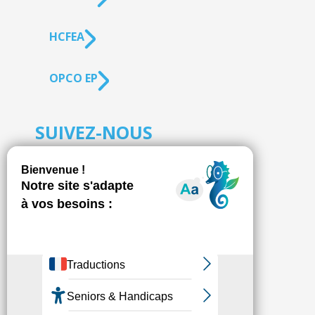
HCFEA
OPCO EP
SUIVEZ-NOUS
S'inscrire à la
NEWSLETTER
Fédésap © 2021