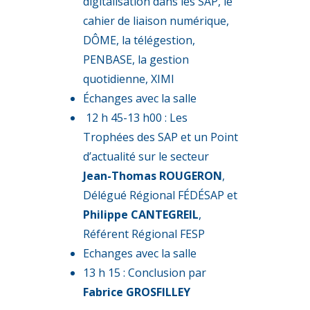
digitalisation dans les SAP, le
cahier de liaison numérique,
DÔME, la télégestion,
PENBASE, la gestion
quotidienne, XIMI
Échanges avec la salle
12 h 45-13 h00 : Les
Trophées des SAP et un Point
d’actualité sur le secteur
Jean-Thomas ROUGERON
,
Délégué Régional FÉDÉSAP et
Philippe CANTEGREIL
,
Référent Régional FESP
Echanges avec la salle
13 h 15 : Conclusion par
Fabrice GROSFILLEY