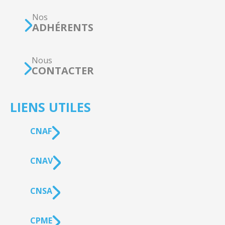
Nos
ADHÉRENTS
Nous
CONTACTER
LIENS UTILES
CNAF
CNAV
CNSA
CPME