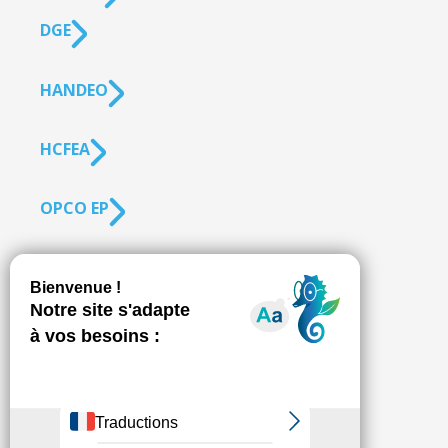
DGE
HANDEO
HCFEA
OPCO EP
SUIVEZ-NOUS
S'inscrire à la