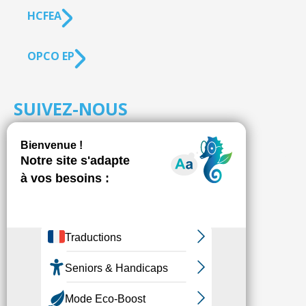
HCFEA
OPCO EP
SUIVEZ-NOUS
S'inscrire à la
NEWSLETTER
Fédésap © 2021
Mentions légales