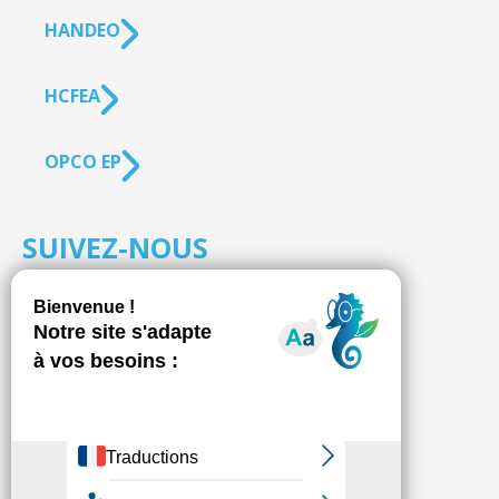
HANDEO
HCFEA
OPCO EP
SUIVEZ-NOUS
S'inscrire à la
NEWSLETTER