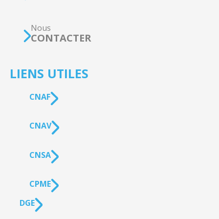
Nous
CONTACTER
LIENS UTILES
CNAF
CNAV
CNSA
CPME
DGE