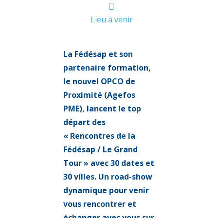
Lieu à venir
La Fédésap et son
partenaire formation,
le nouvel OPCO de
Proximité (Agefos
PME), lancent le top
départ des
« Rencontres de la
Fédésap / Le Grand
Tour » avec 30 dates et
30 villes. Un road-show
dynamique pour venir
vous rencontrer et
échanger avec vous sur