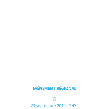
Le
Grand
Tour
–
Nantes
ÉVÉNEMENT RÉGIONAL
23 septembre 2019 - 2H30