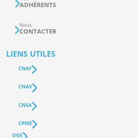
ADHÉRENTS
Nous
CONTACTER
LIENS UTILES
CNAF
CNAV
CNSA
CPME
DGE