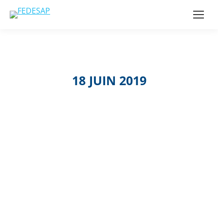
18 JUIN 2019
Le
Grand
Tour –
Lyon