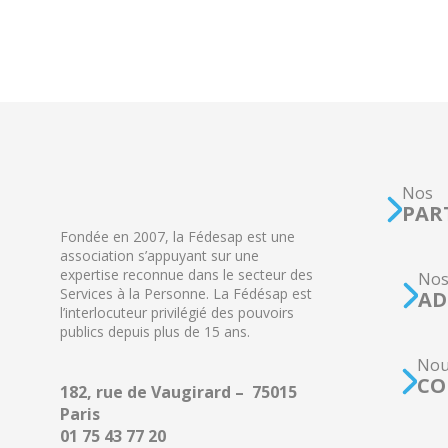
Nos
PAR
Fondée en 2007, la Fédesap est une
association s’appuyant sur une
expertise reconnue dans le secteur des
No
Services à la Personne. La Fédésap est
AD
l’interlocuteur privilégié des pouvoirs
publics depuis plus de 15 ans.
Nou
CO
182, rue de Vaugirard – 75015
Paris
01 75 43 77 20