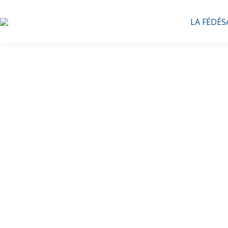
LA FÉDÉS
Journ
Dirigea