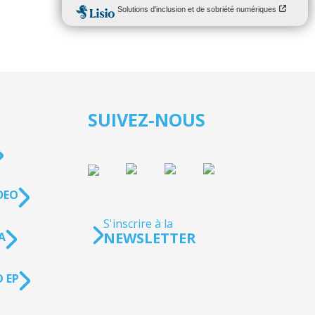
SUIVEZ-NOUS
DEO
S'inscrire à la
NEWSLETTER
A
 EP