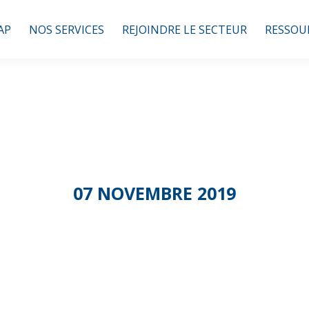
AP
NOS SERVICES
REJOINDRE LE SECTEUR
RESSOU
07 NOVEMBRE 2019
Job Dating – Pari