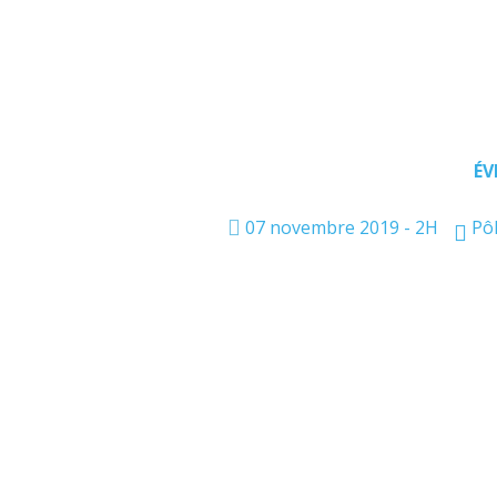
ÉV
07 novembre 2019 - 2H
Pô