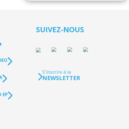
SUIVEZ-NOUS
DEO
S'inscrire à la
NEWSLETTER
A
 EP