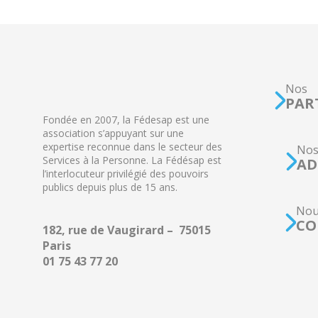
Nos
PAR
Fondée en 2007, la Fédesap est une
association s’appuyant sur une
expertise reconnue dans le secteur des
No
Services à la Personne. La Fédésap est
AD
l’interlocuteur privilégié des pouvoirs
publics depuis plus de 15 ans.
Nou
CO
182, rue de Vaugirard – 75015
Paris
01 75 43 77 20