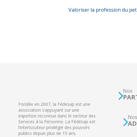
Valoriser la profession du pe
Nos
PAR
Fondée en 2007, la Fédesap est une
association s’appuyant sur une
expertise reconnue dans le secteur des
No
Services à la Personne. La Fédésap est
AD
l’interlocuteur privilégié des pouvoirs
publics depuis plus de 15 ans.