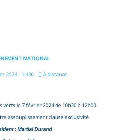
ÉNEMENT NATIONAL
ier 2024 - 1H30
À distance
verts le 7 février 2024 de 10h30 à 12h00.
tre assouplissement clause exclusivité.
sident : Martial Durand