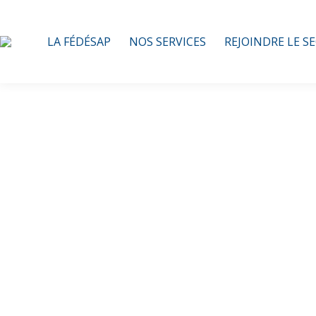
LA FÉDÉSAP
NOS SERVICES
REJOINDRE LE S
GT Com