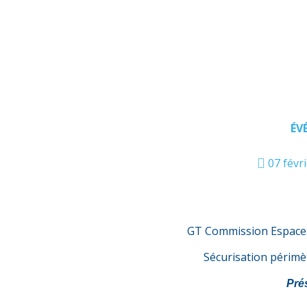
ÉV
07 févr
GT Commission Espaces 
Sécurisation périmè
Pré